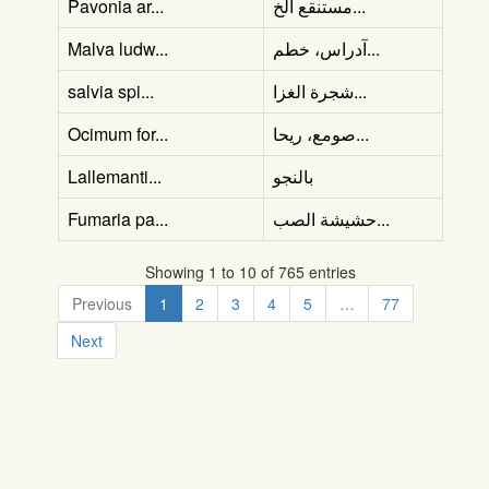
Pavonia ar...
مستنقع الخ...
Malva ludw...
آدراس، خطم...
salvia spi...
شجرة الغزا...
Ocimum for...
صومع، ريحا...
Lallemanti...
بالنجو
Fumaria pa...
حشيشة الصب...
Showing 1 to 10 of 765 entries
Previous
1
2
3
4
5
…
77
Next